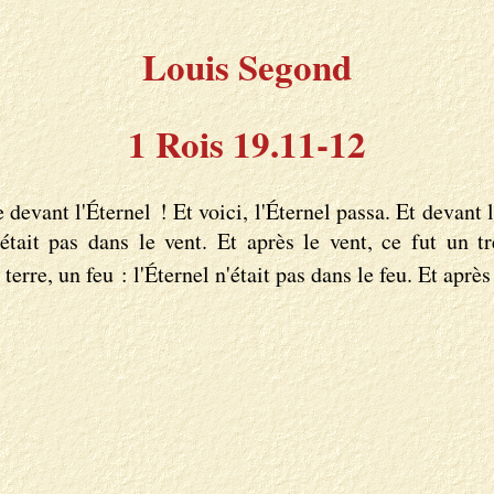
Louis Segond
1 Rois 19.11-12
devant l'Éternel ! Et voici, l'Éternel passa. Et devant l'
'était pas dans le vent. Et après le vent, ce fut un t
erre, un feu : l'Éternel n'était pas dans le feu. Et aprè