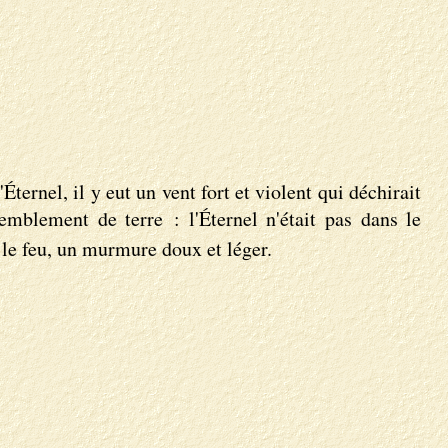
Éternel, il y eut un vent fort et violent qui déchirait
remblement de terre : l'Éternel n'était pas dans le
s le feu, un murmure doux et léger.