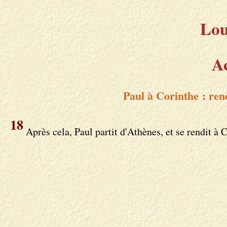
Lou
Ac
Paul à Corinthe : renc
18
Après cela, Paul partit d'Athènes, et se rendit à 