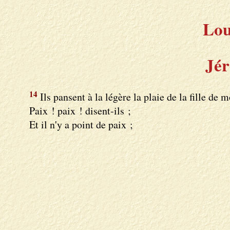
Lou
Jér
14
Ils pansent à la légère la plaie de la fille de 
Paix ! paix ! disent-ils ;
Et il n'y a point de paix ;